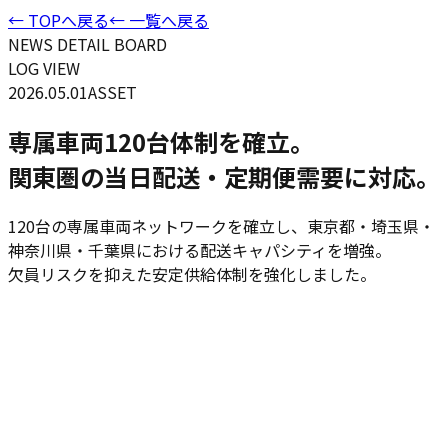
← TOPへ戻る
← 一覧へ戻る
NEWS DETAIL BOARD
LOG VIEW
2026.05.01
ASSET
専属車両120台体制を確立。
関東圏の当日配送・定期便需要に対応。
120台の専属車両ネットワークを確立し、東京都・埼玉県・
神奈川県・千葉県における配送キャパシティを増強。
欠員リスクを抑えた安定供給体制を強化しました。