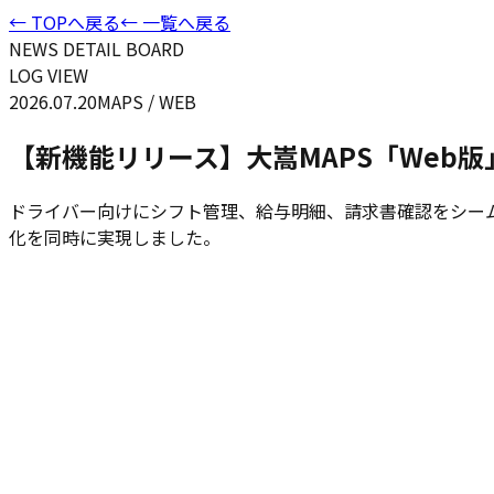
← TOPへ戻る
← 一覧へ戻る
NEWS DETAIL BOARD
LOG VIEW
2026.07.20
MAPS / WEB
【新機能リリース】大嵩MAPS「Web
ドライバー向けにシフト管理、給与明細、請求書確認をシー
化を同時に実現しました。