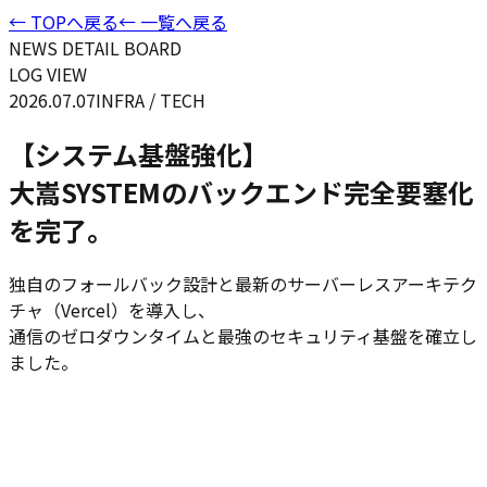
← TOPへ戻る
← 一覧へ戻る
NEWS DETAIL BOARD
LOG VIEW
2026.07.07
INFRA / TECH
【システム基盤強化】
大嵩SYSTEMのバックエンド完全要塞化
を完了。
独自のフォールバック設計と最新のサーバーレスアーキテク
チャ（Vercel）を導入し、
通信のゼロダウンタイムと最強のセキュリティ基盤を確立し
ました。